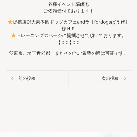
各種イベント講師も
ご依頼受付ております！
提攜店舗大泉學園ドッグカフェandラ【fordogsぱうぜ】
様ＨＰ
トレーニングのページに提攜させて頂いております。
⁑ ⁑ ⁑ ⁑ ⁑ ⁑
♡東京、埼玉近郊都、またその他ご希望の際は可能です。
前の投稿
次の投稿