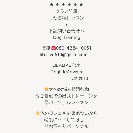
★ ★ ★ ★ ★ ★
クラス詳細
また各種レッスン
?
下記問い合わせへ
Dog Training
電話
080ｰ4384−0051
libalive510@gmail.com 、
LIBALIVE 代表
DogLifeAdviser
Chizuru
犬のお悩み問題行動
◎ご自宅での出張トレーニング
◎パーソナルレッスン
他のワンコも馴染めないから
特別にケアしてほしい
◎お預かりパーソナル