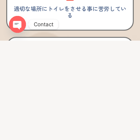
適切な場所にトイレをさせる事に苦労してい
る
Contact
Open chaty
犬が物を噛んだり、人を噛む癖を改善したい
犬が頻繁に吠えてしまう