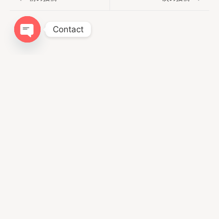
Contact
Open chaty
まずはご相談だけでも
お気軽にご連絡下さい。
あなたと愛犬にとって、心地よい暮らしの第一歩を
お手伝いします。