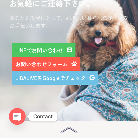
お気軽にご連絡下さい。
あなたと愛犬にとって、心地よい暮らしの第一歩を
お手伝いします。
LINEでお問い合わせ
お問い合わせフォーム
LIBALIVEをGoogleでチェック
Contact
Open chaty