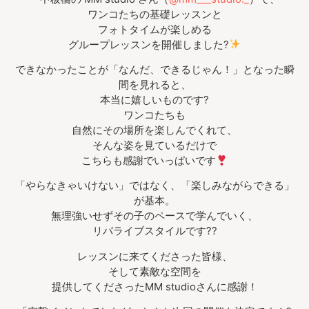
ワンコたちの基礎レッスンと
フォトタイムが楽しめる
グループレッスンを開催しました?
できなかったことが「なんだ、できるじゃん！」となった瞬
間を見れると、
本当に嬉しいものです?
ワンコたちも
自然にその場所を楽しんでくれて、
そんな姿を見ているだけで
こちらも感謝でいっぱいです
「やらなきゃいけない」ではなく、「楽しみながらできる」
が基本。
無理強いせずその子のペースで学んでいく、
リバライブスタイルです??
レッスンに来てくださった皆様、
そして素敵な空間を
提供してくださったMM studioさんに感謝！