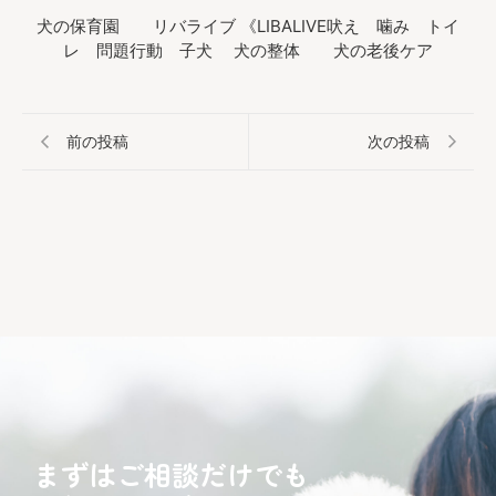
犬の保育園 リバライブ 《LIBALIVE吠え 噛み トイ
レ 問題行動 子犬 犬の整体 犬の老後ケア
前の投稿
次の投稿
まずはご相談だけでも