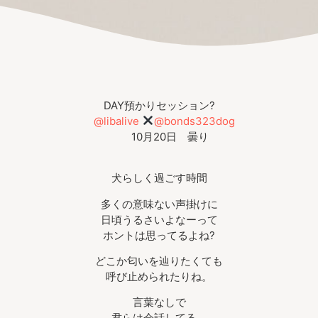
DAY預かりセッション?
@libalive
@bonds323dog
10月20日 曇り
犬らしく過ごす時間
多くの意味ない声掛けに
日頃うるさいよなーって
ホントは思ってるよね?
どこか匂いを辿りたくても
呼び止められたりね。
言葉なしで
君らは会話してる。