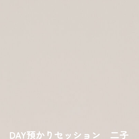
DAY預かりセッション 二子