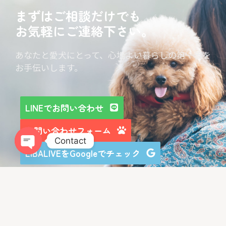
まずはご相談だけでも
お気軽にご連絡下さい。
あなたと愛犬にとって、心地よい暮らしの第一歩を
お手伝いします。
LINEでお問い合わせ
お問い合わせフォーム
Contact
LIBALIVEをGoogleでチェック
Open chaty