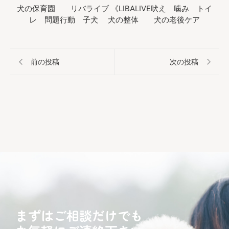
犬の保育園 リバライブ 《LIBALIVE吠え 噛み トイ
レ 問題行動 子犬 犬の整体 犬の老後ケア
前の投稿
次の投稿
まずはご相談だけでも