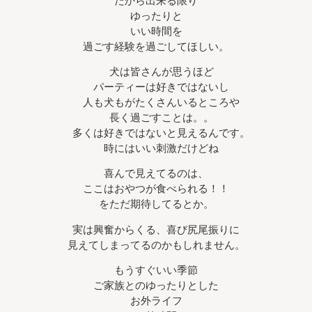
だから出来る限り
ゆったりと
いい時間を
過ごす経験を過ごしてほしい。
犬は皆さんが思うほど
パーティーは好きではないし
人も犬もがたくさんいるところや
長く過ごすことは。。
多くは好きではないと見えるんです。
時にはいい刺激だけどね
喜んで見えてるのは、
ここはおやつが食べられる！！
をただ期待してるとか。
実は興奮からくる、喜び尻尾振りに
見えてしまってるのかもしれません。
もうすぐいい季節
ご家族とのゆったりとした
お外ライフ