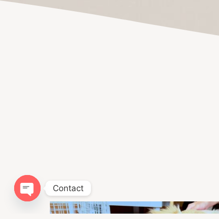
Contact
Open chaty