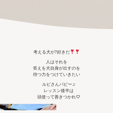
考える犬が?好きだ
人はそれを
答えを犬自身が出すのを
待つ力をつけていきたい
ルピさんパピー♫
レッスン後半は
頭使って善きつかれ♡