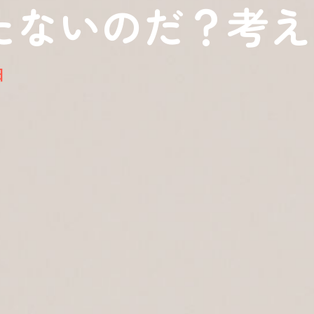
たないのだ？考え
日