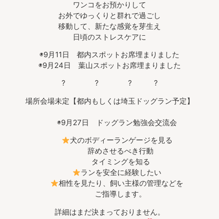
ワンコをお預かりして
お外でゆっくりと群れで過ごし
移動して、新たな感覚を芽生え
日頃のストレスケアに
◉9月11日 都内スポットお席埋まりました
◉9月24日 葉山スポットお席埋まりました
? ? ? ?
場所会場未定【都内もしくは埼玉ドッグラン予定】
◉9月27日 ドッグラン勉強会交流会
犬のボディーランゲージを見る
辞めさせるべき行動
タイミングを知る
ランを安全に経験したい
相性を見たり、飼い主様の管理などを
ご指導します。
詳細はまだ決まっておりません。