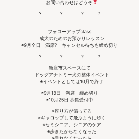
お問い合わせはどうぞ
? ? ? ?
フォローアップclass
成犬のためのお預かりレッスン
◉9月全日 満席? キャンセル待ちも締め切り
? ? ? ?
新座市スペースにて
ドッグアナトミー犬の整体イベント
※イベントとしては10月で終了
◉9月18日 満席 締め切り
◉10月25日 募集受付中
※座り方が偏ってる
※ギャロップして飛ぶように歩く
※セミシニア、シニアのケア
※歩きたがらなくなった
※登れなくなったら