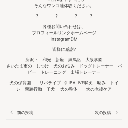
そんなワンコ達体験ください。
? ? ? ?
各種お問い合わせは、
プロフィールリンクホームページ
InstagramDM
皆様に感謝?
所沢・ 和光 新座 練馬区 大泉学園
さいたま市の しつけ 犬のお悩み ドッグトレーナー パ
ピー トレーニング 出張トレーナー
犬の保育園 リバライブ 《LIBALIVE吠え 噛み トイ
レ 問題行動 子犬 犬の整体 犬の老後ケア
前の投稿
次の投稿