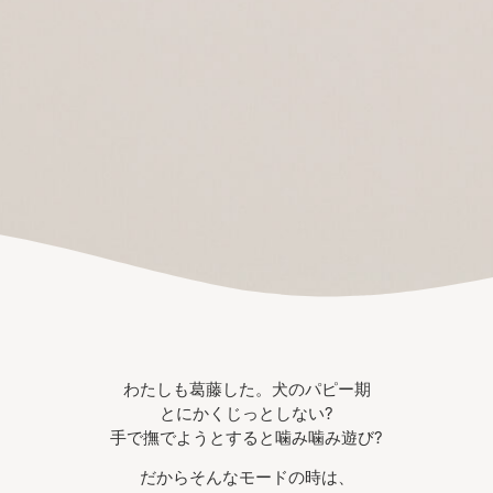
わたしも葛藤した。犬のパピー期
とにかくじっとしない?
手で撫でようとすると噛み噛み遊び?
だからそんなモードの時は、