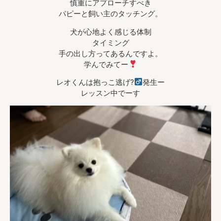
慎重にアプローチすべき
パピーと飼い主のタッチング。
犬が心地よく感じる体制
タイミング
手の出し方ってあるんですよ。
学んでみてー
レオくんは抱っこ逃げ?‍
発生ー
レッスン中でーす