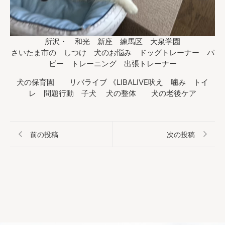
所沢・ 和光 新座 練馬区 大泉学園
さいたま市の しつけ 犬のお悩み ドッグトレーナー パ
ピー トレーニング 出張トレーナー
犬の保育園 リバライブ 《LIBALIVE吠え 噛み トイ
レ 問題行動 子犬 犬の整体 犬の老後ケア
前の投稿
次の投稿