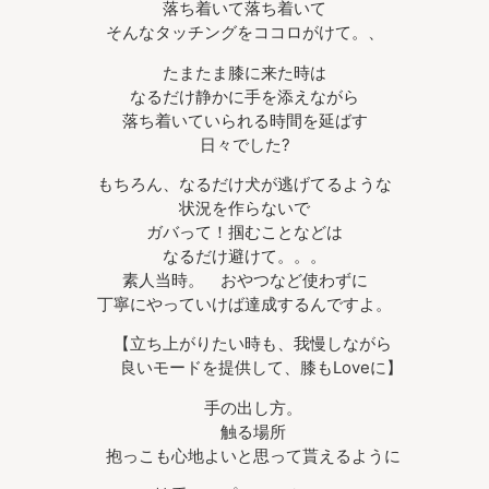
落ち着いて落ち着いて
そんなタッチングをココロがけて。、
たまたま膝に来た時は
なるだけ静かに手を添えながら
落ち着いていられる時間を延ばす
日々でした?
もちろん、なるだけ犬が逃げてるような
状況を作らないで
ガバって！掴むことなどは
なるだけ避けて。。。
素人当時。 おやつなど使わずに
丁寧にやっていけば達成するんですよ。
【立ち上がりたい時も、我慢しながら
良いモードを提供して、膝もLoveに】
手の出し方。
触る場所
抱っこも心地よいと思って貰えるように