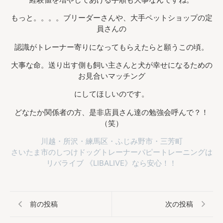
もっと。。。。ブリーダーさんや、大手ペットショップの定
員さんの
認識がトレーナー寄りになってもらえたらと願うこの頃。
大事な命。送り出す側も飼い主さんと犬が幸せになるための
お見合いマッチング
にしてほしいのです。
どなたか関係者の方、是非店員さん達の勉強会呼んで？！
（笑）
川越・所沢・練馬区・ふじみ野市・三芳町
さいたま市のしつけドッグトレーナーパピートレーニングは
リバライブ 《LIBALIVE》なら安心！！
前の投稿
次の投稿