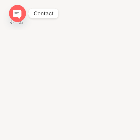
Menu
Contact
ホーム
Open chaty
LIBALIVEとは？
料金・コース
整体について
お客様の声
ブログ
お問い合わせ
プライバシーポリシー
Instagram