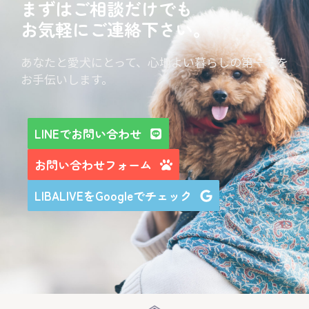
まずはご相談だけでも
お気軽にご連絡下さい。
あなたと愛犬にとって、心地よい暮らしの第一歩を
お手伝いします。
LINEでお問い合わせ
お問い合わせフォーム
LIBALIVEをGoogleでチェック