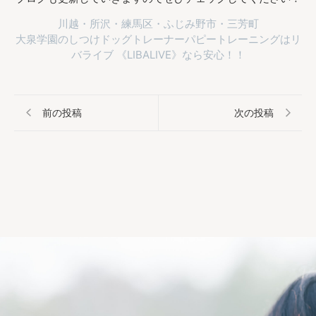
川越・所沢・練馬区・ふじみ野市・三芳町
大泉学園のしつけドッグトレーナーパピートレーニングはリ
バライブ 《LIBALIVE》なら安心！！
前の投稿
次の投稿