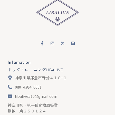
Infomation
ドッグトレーニングLIBALIVE
神奈川県鎌倉市寺分４１８−１
080ｰ4384−0051
libalive510@gmail.com
神奈川県・第一種動物取扱業
訓練 第２５０１２４