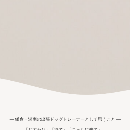
― 鎌倉・湘南の出張ドッグトレーナーとして思うこと ―
「おすわり」「待て」「こっちに来て」。