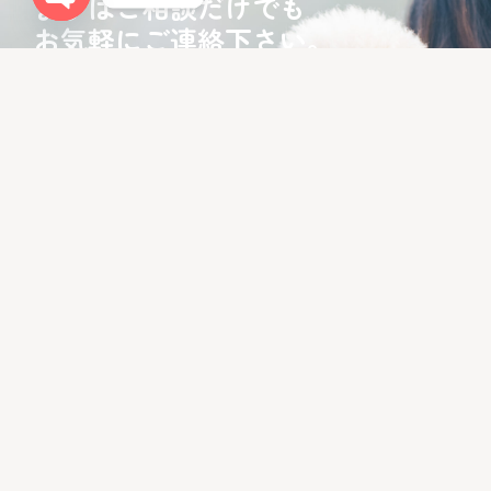
まずはご相談だけでも
お気軽にご連絡下さい。
Open chaty
あなたと愛犬にとって、心地よい暮らしの第一歩を
お手伝いします。
LINEでお問い合わせ
お問い合わせフォーム
LIBALIVEをGoogleでチェック