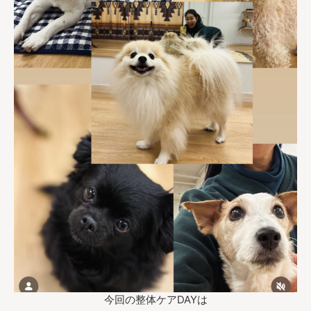
今回の整体ケアDAYは