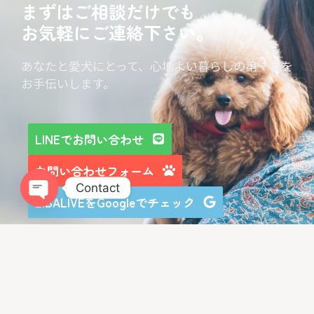
まずはご相談だけでも
お気軽にご連絡下さい。
あなたと愛犬にとって、心地よい暮らしの第一歩を
お手伝いします。
LINEでお問い合わせ
お問い合わせフォーム
Contact
LIBALIVEをGoogleでチェック
Open chaty