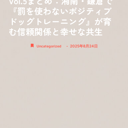
Vol.5まとめ：湘南・鎌倉で
『罰を使わないポジティブ
ドッグトレーニング』が育
む信頼関係と幸せな共生
-
2025年8月24日
Uncategorized