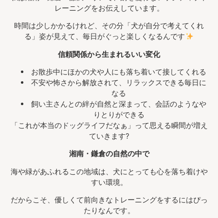
レーニングをお伝えしています。
時間は少しかかるけれど、その分「犬が自分で考えてくれ
る」姿が見えて、毎日がぐっと楽しくなるんです
信頼関係から生まれるいい変化
お散歩中にほかの犬や人にも落ち着いて接してくれる
不安や怖さから解放されて、リラックスできる毎日に
なる
飼い主さんとの絆が自然と深まって、会話のようなや
りとりができる
「これが本当のドッグライフだなぁ」って思える瞬間が増え
ていきます?
湘南・鎌倉の自然の中で
海や緑があふれるこの地域は、犬にとっても心を落ち着けや
すい環境。
だからこそ、優しくて前向きなトレーニングをするにはぴっ
たりなんです。