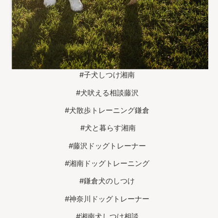
#子犬しつけ湘南
#犬吠える相談藤沢
#犬散歩トレーニング鎌倉
#犬と暮らす湘南
#藤沢ドッグトレーナー
#湘南ドッグトレーニング
#鎌倉犬のしつけ
#神奈川ドッグトレーナー
#湘南犬しつけ相談