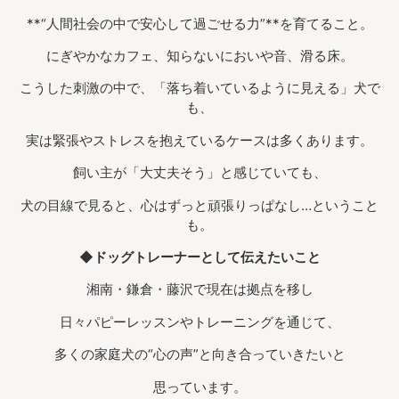
**“人間社会の中で安心して過ごせる力”**を育てること。
にぎやかなカフェ、知らないにおいや音、滑る床。
こうした刺激の中で、「落ち着いているように見える」犬で
も、
実は緊張やストレスを抱えているケースは多くあります。
飼い主が「大丈夫そう」と感じていても、
犬の目線で見ると、心はずっと頑張りっぱなし…ということ
も。
◆ドッグトレーナーとして伝えたいこと
湘南・鎌倉・藤沢で現在は拠点を移し
日々パピーレッスンやトレーニングを通じて、
多くの家庭犬の“心の声”と向き合っていきたいと
思っています。