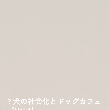
? 犬の社会化とドッグカフェ
【Vol.4】