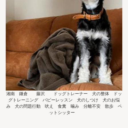
湘南 鎌倉 藤沢 ドッグトレーナー 犬の整体 ドッ
グトレーニング パピーレッスン 犬のしつけ 犬のお悩
み 犬の問題行動 吠え 食糞 噛み 分離不安 散歩 ペ
ットシッター