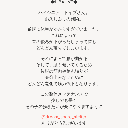
◆LlBALIVE◆
ハイシニア トイプさん。
お久しぶりの施術。
前脚に体重がかかりすぎていました。
これによって
首の後ろが下がったしまって首も
どんどん落ちてしまいます。
それによって腰が曲がる
そして、腰も傾いてくるため
後脚の筋肉や踏ん張りが
充分出来ないために
どんどん老化で筋力低下となります。
この整体メンテナンスで
少しでも長く
その子の歩きたいが楽になりますように
@dream_share_atelier
ありがとう?ございます