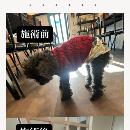
＊ ＊ ＊ ＊ ＊ ＊