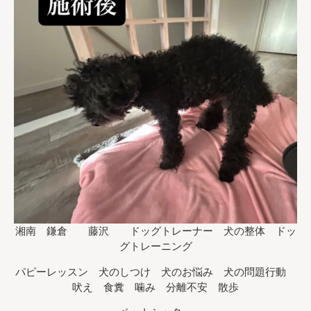
湘南 鎌倉 藤沢 ドッグトレーナー 犬の整体 ドッ
グトレーニング
パピーレッスン 犬のしつけ 犬のお悩み 犬の問題行動
吠え 食糞 噛み 分離不安 散歩