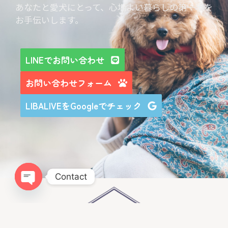
あなたと愛犬にとって、心地よい暮らしの第一歩を
お手伝いします。
LINEでお問い合わせ
お問い合わせフォーム
LIBALIVEをGoogleでチェック
Contact
Open chaty