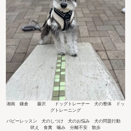
湘南 鎌倉 藤沢 ドッグトレーナー 犬の整体 ドッ
グトレーニング
パピーレッスン 犬のしつけ 犬のお悩み 犬の問題行動
吠え 食糞 噛み 分離不安 散歩