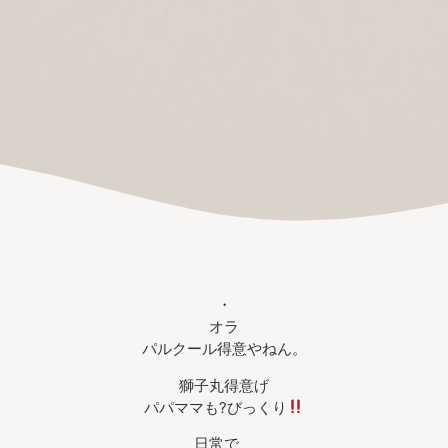
・
オラ
パルクール得意やねん。
獅子丸得意げ
パパママも?びっくり
日常で、