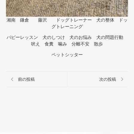
湘南 鎌倉 藤沢 ドッグトレーナー 犬の整体 ドッ
グトレーニング
パピーレッスン 犬のしつけ 犬のお悩み 犬の問題行動
吠え 食糞 噛み 分離不安 散歩
ペットシッター
前の投稿
次の投稿