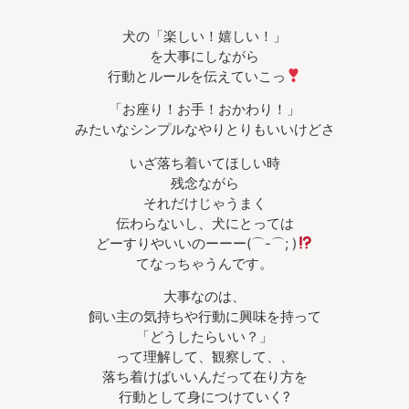
犬の「楽しい！嬉しい！」
を大事にしながら
行動とルールを伝えていこっ
「お座り！お手！おかわり！」
みたいなシンプルなやりとりもいいけどさ
いざ落ち着いてほしい時
残念ながら
それだけじゃうまく
伝わらないし、犬にとっては
どーすりやいいのーーー(⌒-⌒; )
てなっちゃうんです。
大事なのは、
飼い主の気持ちや行動に興味を持って
「どうしたらいい？」
って理解して、観察して、、
落ち着けばいいんだって在り方を
行動として身につけていく?