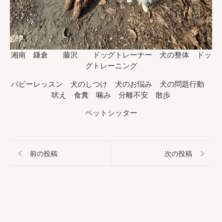
湘南 鎌倉 藤沢 ドッグトレーナー 犬の整体 ドッ
グトレーニング
パピーレッスン 犬のしつけ 犬のお悩み 犬の問題行動
吠え 食糞 噛み 分離不安 散歩
ペットシッター
前の投稿
次の投稿