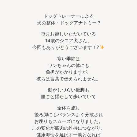
ドッグトレーナーによる
犬の整体・ドッグアナトミー ?
毎月お越しいただいている
14歳のシニア犬さん、
今回もありがとうございます！?
寒い季節は
ワンちゃんの体にも
負担がかかりますが、
彼らは言葉で伝えられません。
動かしづらい後脚も
腰ごと揺らして歩いていて
全体を施し
後ろ脚にもバランスよく分散され
お座りもスムーズになりました。
この変化が筋肉の維持につながり、
健康寿命を延ばす一助となれば