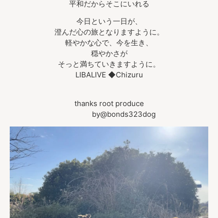
平和だからそこにいれる
今日という一日が、
澄んだ心の旅となりますように。
軽やかな心で、今を生き、
穏やかさが
そっと満ちていきますように。
LIBALIVE ◆Chizuru
thanks root produce
by@bonds323dog