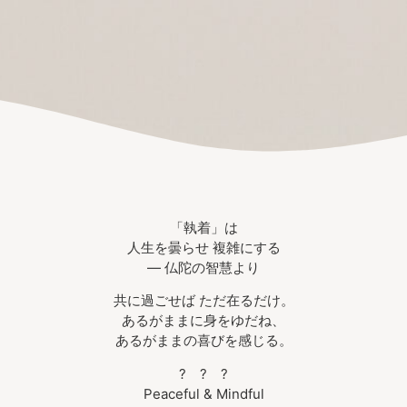
「執着」は
人生を曇らせ 複雑にする
— 仏陀の智慧より
共に過ごせば ただ在るだけ。
あるがままに身をゆだね、
あるがままの喜びを感じる。
? ? ?
Peaceful & Mindful