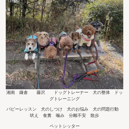
湘南 鎌倉 藤沢 ドッグトレーナー 犬の整体 ドッ
グトレーニング
パピーレッスン 犬のしつけ 犬のお悩み 犬の問題行動
吠え 食糞 噛み 分離不安 散歩
ペットシッター