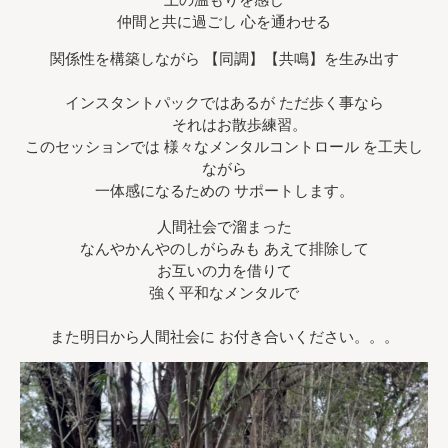
仲間と共に過ごし 心を通わせる
関係性を構築しながら 【同調】【共鳴】を生み出す
インスタントパックではあるが ただ歩く事なら
それはお散歩練習。
このセッションでは 様々なメンタルコントロール を工夫し
ながら
一体感になるための サポートします。
人間社会で溜まった
なんやかんやのしがらみも あえて排除して
お互いの力を借りて
強く平和なメンタルで
また明日から人間社会に お付き合いください。。。