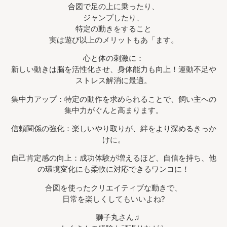
合図で足の上に乗ったり、
ジャンプしたり、
特定の動きをすること
実は遊び以上のメリットもあ「ます。
心と体の刺激に：
新しい動きは脳を活性化させ、身体能力も向上！運動不足や
ストレス解消に最適。
集中力アップ：特定の動作を求められることで、飼い主への
集中力がぐんと高まります。
信頼関係の強化：楽しいやり取りが、絆をより深めるきっか
けに。
自己肯定感の向上：成功体験が増えるほど、自信を持ち、他
の環境変化にも柔軟に対応できるワンコに！
合図を使ったクリエイティブな動きで、
日常を楽しくしてもいいよね?
獅子丸さん♫