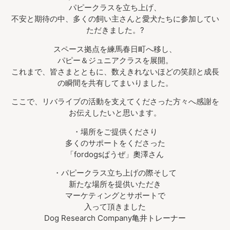
パピークラスを立ち上げ、
不安と期待の中、多くの飼い主さんと愛犬たちに参加してい
ただきました。?
スペース拠点を練馬春日町へ移し、
パピー＆ジュニアクラスを展開。
これまで、皆さまとともに、数えきれないほどの笑顔と成長
の瞬間を共有してまいりました。
ここで、リバライブの活動を支えてくださった方々へ感謝を
お伝えしたいと思います。
・場所をご提供くださり
多くのサポートをくださった
「fordogsぱうぜ」奧澤さん
・パピークラス立ち上げの際そして
新たな場所を提供いただき
マーケティングとサポートで
入って頂きました
Dog Research Company亀井トレーナー