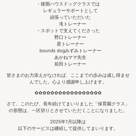
・後期ハウスドッグクラスでは
レギュラーサポートとして
頑張っていただいた
滝トレーナー
・スポットで支えてくださった
野口トレーナー
星トレーナー
bounds dogみずみトレーナー
あかねママ先生
前田トレーナー
皆さまのお力添えがなければ、ここまでの歩みは成し得ませ
んでした。心より感謝申し上げます。
✿✿✿✿✿✿✿✿✿✿✿✿✿✿✿✿✿
さて、このたび、長年続けてまいりました「保育園クラス」
の形態は、一区切りとさせていただくことになりました。
2025年1月以降は
以下のサービスは継続して提供してまいります。