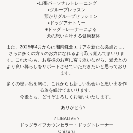
•出張パーソナルトレーニング
•グループレッスン
預かりグループセッション
•ドッグアナトミー
※ドッグトレーナーによる
犬の想いを叶える健康整体
また、2025年4月からは湘南鎌倉エリアを新たな拠点とし、
さらに多くの方々のお力になれるよう取り組んでまいりま
す。これからも、お客様のお声に寄り添いながら、愛犬との
より良い暮らしをサポートさせていただきたいと思っており
ます。
多くの思い出を胸に、これからも新しい出会いと思い出を作
る旅を続けてまいります。
今後とも、どうぞよろしくお願いいたします。
ありがとう?
? LIBALIVE ?
ドッグライフカウンセラー・ドッグトレーナー
Chizuru