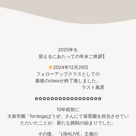
2025年を
迎えるにあたっての年末ご挨拶】
2024年12月29日
フォローアップクラスとしての
最後のclassが終了致しました。
ラスト風景
✿✿✿✿✿✿✿✿✿✿✿✿✿✿✿✿✿
10年程前に
大泉学園「fordogsぱうぜ」さんにて保育園を担当させてい
ただいたことが、新たな挑戦の始まりでした。
その後、「LIBALIVE」主催の