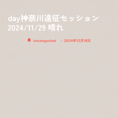
day神奈川遠征セッション
2024/11/29 晴れ
-
2024年12月16日
Uncategorized