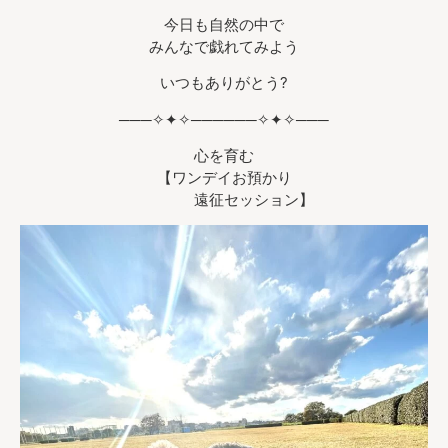
今日も自然の中で
みんなで戯れてみよう
いつもありがとう?
───✧✦✧──────✧✦✧───
心を育む
【ワンデイお預かり
遠征セッション】