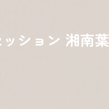
セッション 湘南葉
日