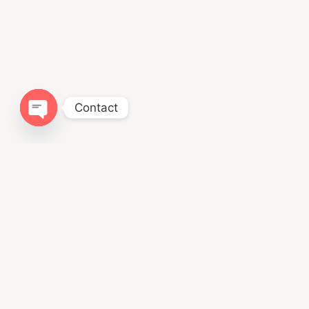
Contact
Open chaty