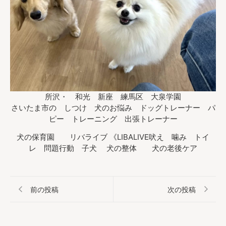
所沢・ 和光 新座 練馬区 大泉学園
さいたま市の しつけ 犬のお悩み ドッグトレーナー パ
ピー トレーニング 出張トレーナー
犬の保育園 リバライブ 《LIBALIVE吠え 噛み トイ
レ 問題行動 子犬 犬の整体 犬の老後ケア
前の投稿
次の投稿