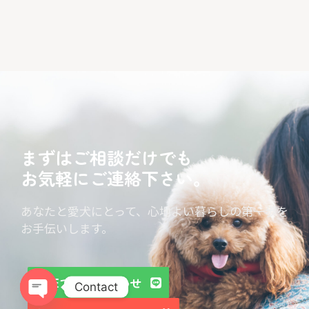
まずはご相談だけでも
お気軽にご連絡下さい。
あなたと愛犬にとって、心地よい暮らしの第一歩を
お手伝いします。
LINEでお問い合わせ
Contact