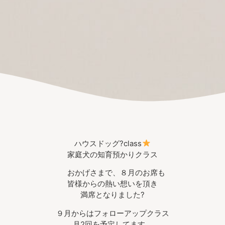
ハウスドッグ?class
家庭犬の知育預かりクラス
おかげさまで、８月のお席も
皆様からの熱い想いを頂き
満席となりました?
９月からはフォローアップクラス
月2回を予定してます。