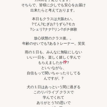
そちらで、皆様に少しでも安心をお届け
出来たらと考えております。
本日もクラスは大賑わい。
?てん?むぎお?うずら?モカ
?シェリ?ナナ?リン?ポチ体験
放心状態のクラス後。。
年齢のせいでも?あるトレーナー。笑笑
雨の１日も、みんなに無駄にしない
いい一日を、楽しく嬉しく学んで
もらえましたか
?
といいながら、
自信もって聞いちゃったりしてる
んですが。?
犬の１日はあっという間に過ぎる
このリバライブ クラスで
学んでくれて
ありがとう?の思いで