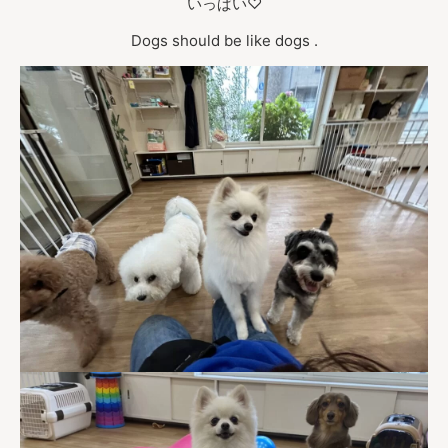
いっぱい♡
Dogs should be like dogs .