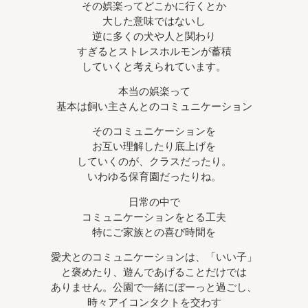
その娯楽ってどこかに行くとか
大した意味ではないし
逆に多くの犬や人と関わり
すぎるとストレスホルモンが蓄積
していくと考えられています。
本当の娯楽って
基本は飼い主さんとのコミュニケーション
そのコミュニケーションを
お互い理解したり底上げを
していくのが、クラスだったり。
いわゆる保育園だったりね。
日常の中で
コミュニケーションをとる工夫
特にご家族との喜び時間を
愛犬とのコミュニケーションは、「いい子」
と褒めたり、遊んであげることだけでは
ありません。公園で一緒にぼーっと過ごし、
時々アイコンタクトを交わす