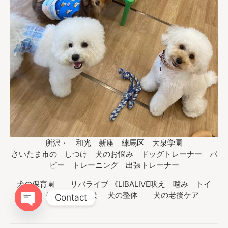
所沢・ 和光 新座 練馬区 大泉学園
さいたま市の しつけ 犬のお悩み ドッグトレーナー パ
ピー トレーニング 出張トレーナー
犬の保育園 リバライブ 《LIBALIVE吠え 噛み トイ
レ 問題行動 子犬 犬の整体 犬の老後ケア
Contact
Open chaty