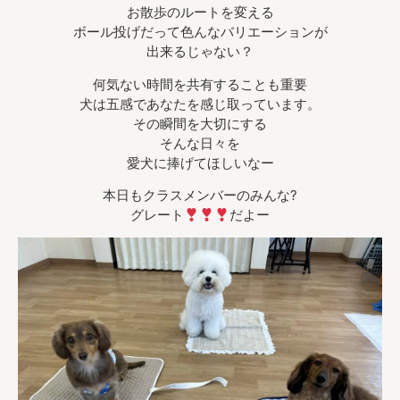
お散歩のルートを変える
ボール投げだって色んなバリエーションが
出来るじゃない？
何気ない時間を共有することも重要
犬は五感であなたを感じ取っています。
その瞬間を大切にする
そんな日々を
愛犬に捧げてほしいなー
本日もクラスメンバーのみんな?
グレート
だよー