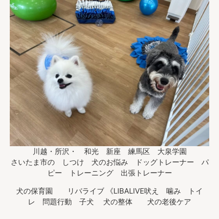
川越・所沢・ 和光 新座 練馬区 大泉学園
さいたま市の しつけ 犬のお悩み ドッグトレーナー パ
ピー トレーニング 出張トレーナー
犬の保育園 リバライブ 《LIBALIVE吠え 噛み トイ
レ 問題行動 子犬 犬の整体 犬の老後ケア