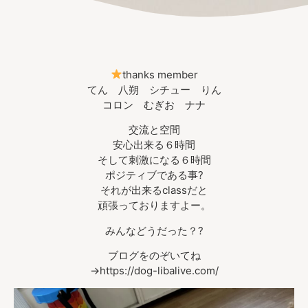
thanks member
てん 八朔 シチュー りん
コロン むぎお ナナ
交流と空間
安心出来る６時間
そして刺激になる６時間
ポジティブである事?
それが出来るclassだと
頑張っておりますよー。
みんなどうだった？?
ブログをのぞいてね
→https://dog-libalive.com/