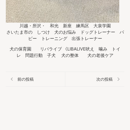
川越・所沢・ 和光 新座 練馬区 大泉学園
さいたま市の しつけ 犬のお悩み ドッグトレーナー パ
ピー トレーニング 出張トレーナー
犬の保育園 リバライブ 《LIBALIVE吠え 噛み トイ
レ 問題行動 子犬 犬の整体 犬の老後ケア
前の投稿
次の投稿