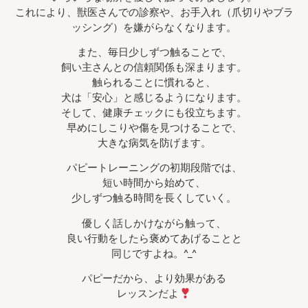
これにより、獣医さんでの診察や、お手入れ（爪切りやブラ
ッシング）を嫌がらなくなります。
また、毎日少しずつ触ることで、
飼い主さんとの信頼関係も深まります。
触られることに慣れると、
犬は「安心」と感じるようになります。
そして、健康チェックにも役立ちます。
早めにしこりや傷を見つけることで、
大きな病気を防げます。
パピートレーニングの初期段階では、
短い時間から始めて、
少しずつ触る時間を長くしていく。
優しく話しかけながら触って、
良い行動をしたら褒めてあげることと
同じですよね。^_^
パピーだから、より効果がある
レッスンだよ