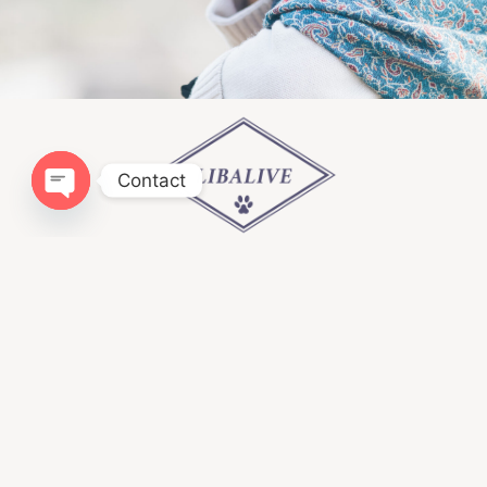
Contact
Open chaty
Infomation
ドッグトレーニングLIBALIVE
神奈川県鎌倉市寺分４１８−１