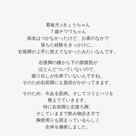
看板犬♫きょうちゃん
７歳チワワちゃん
病名はつかなかったけど、お家のなかで
落ちた経験をきっかけに。
右後脚が上手に使えてなかったみたいなんです。
右後脚の膝から下の腓腹筋が
ほとんどついていないので、
蹴り出しが出来ていないんですね。
そのため右前脚にも負担がかかってきます。
そのため、今ある筋肉。そしてコリとハリを
整えてていきます。
特に右前脚と左後ろ脚。
そしていままで飲み物歩き方で
胸骨周りも固まっているらしく
全体を施術しました。