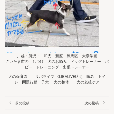
川越・所沢・ 和光 新座 練馬区 大泉学園
さいたま市の しつけ 犬のお悩み ドッグトレーナー パ
ピー トレーニング 出張トレーナー
犬の保育園 リバライブ 《LIBALIVE吠え 噛み トイ
レ 問題行動 子犬 犬の整体 犬の老後ケア
前の投稿
次の投稿