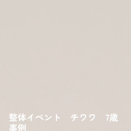
整体イベント チワワ 7歳
事例