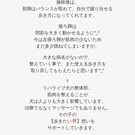
施術後は、
前脚はバランスが取れて、自分で蹴り出せる
歩き方になってくれてます。
後ろ脚は
関節を大きく動かせるように^_^
今は左後ろ脚が筋肉の少ないため
まだ多少跳ねてしまいますが、
大きな病名がないので、
整えていく事で、また使える歩き方を
取り戻してもらえたらと思います^_^
?
リバライブ犬の整体部。
筋肉を整えることが
犬は人よりも大きく影響しています。
治療でもなくマッサージでもありません。
その子の
【歩きたい
】想いを
サポートしていきます。