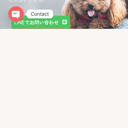
Contact
LINEでお問い合わせ
Open chaty
お問い合わせフォーム
LIBALIVEをGoogleでチェック