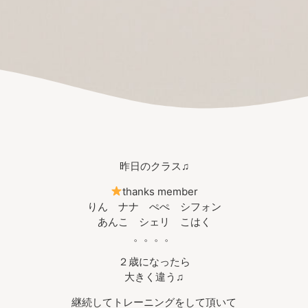
昨日のクラス♫
thanks member
りん ナナ ぺぺ シフォン
あんこ シェリ こはく
。。。。
２歳になったら
大きく違う♫
継続してトレーニングをして頂いて