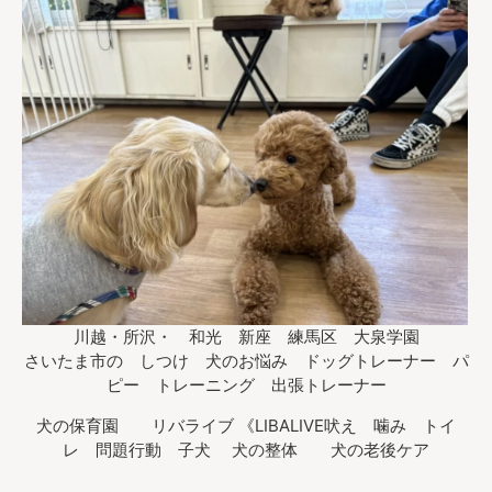
川越・所沢・ 和光 新座 練馬区 大泉学園
さいたま市の しつけ 犬のお悩み ドッグトレーナー パ
ピー トレーニング 出張トレーナー
犬の保育園 リバライブ 《LIBALIVE吠え 噛み トイ
レ 問題行動 子犬 犬の整体 犬の老後ケア