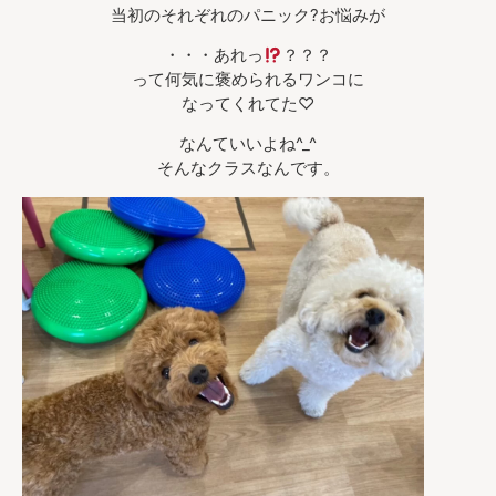
当初のそれぞれのパニック?お悩みが
・・・あれっ
？？？
って何気に褒められるワンコに
なってくれてた♡
なんていいよね^_^
そんなクラスなんです。