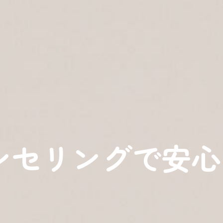
ンセリングで安心