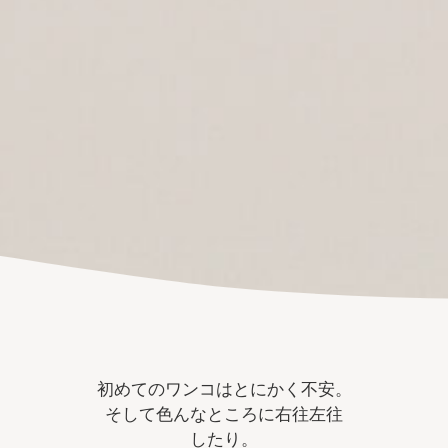
初めてのワンコはとにかく不安。
そして色んなところに右往左往
したり。