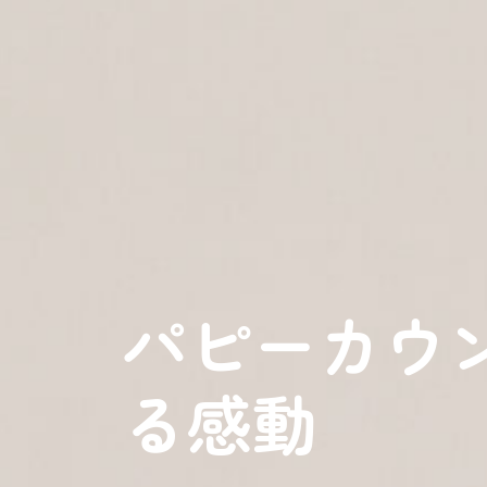
パピーカウ
る感動