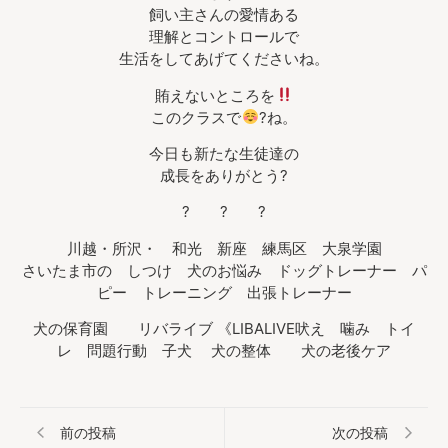
飼い主さんの愛情ある
理解とコントロールで
生活をしてあげてくださいね。
賄えないところを
このクラスで
?ね。
今日も新たな生徒達の
成長をありがとう?
? ? ?
川越・所沢・ 和光 新座 練馬区 大泉学園
さいたま市の しつけ 犬のお悩み ドッグトレーナー パ
ピー トレーニング 出張トレーナー
犬の保育園 リバライブ 《LIBALIVE吠え 噛み トイ
レ 問題行動 子犬 犬の整体 犬の老後ケア
前の投稿
次の投稿