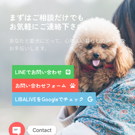
まずはご相談だけでも
お気軽にご連絡下さい。
あなたと愛犬にとって、心地よい暮らしの第一歩を
お手伝いします。
LINEでお問い合わせ
お問い合わせフォーム
LIBALIVEをGoogleでチェック
Contact