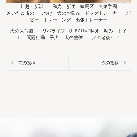
川越・所沢・ 和光 新座 練馬区 大泉学園
さいたま市の しつけ 犬のお悩み ドッグトレーナー パ
ピー トレーニング 出張トレーナー
犬の保育園 リバライブ 《LIBALIVE吠え 噛み トイ
レ 問題行動 子犬 犬の整体 犬の老後ケア
前の投稿
次の投稿