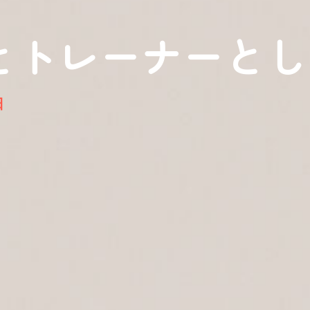
とトレーナーとし
日