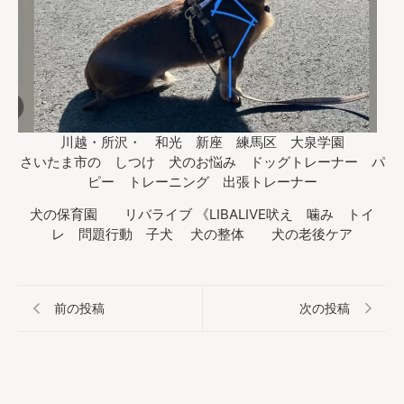
川越・所沢・ 和光 新座 練馬区 大泉学園
さいたま市の しつけ 犬のお悩み ドッグトレーナー パ
ピー トレーニング 出張トレーナー
犬の保育園 リバライブ 《LIBALIVE吠え 噛み トイ
レ 問題行動 子犬 犬の整体 犬の老後ケア
前の投稿
次の投稿