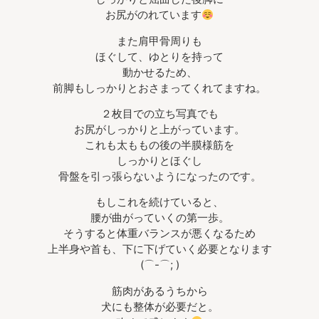
お尻がのれています
また肩甲骨周りも
ほぐして、ゆとりを持って
動かせるため、
前脚もしっかりとおさまってくれてますね。
２枚目での立ち写真でも
お尻がしっかりと上がっています。
これも太ももの後の半膜様筋を
しっかりとほぐし
骨盤を引っ張らないようになったのです。
もしこれを続けていると、
腰が曲がっていくの第一歩。
そうすると体重バランスが悪くなるため
上半身や首も、下に下げていく必要となります
(⌒-⌒; )
筋肉があるうちから
犬にも整体が必要だと。