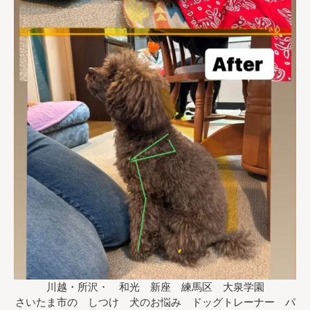
川越・所沢・ 和光 新座 練馬区 大泉学園
さいたま市の しつけ 犬のお悩み ドッグトレーナー パ