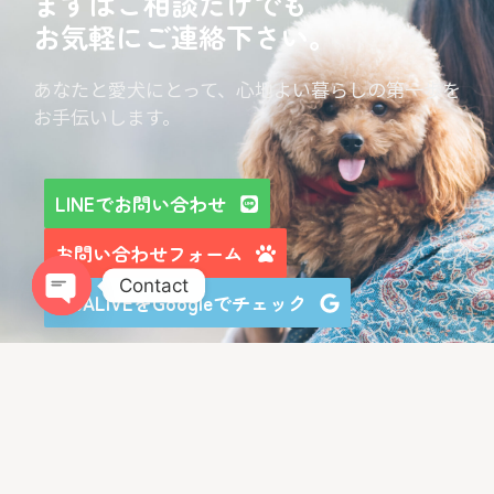
まずはご相談だけでも
お気軽にご連絡下さい。
あなたと愛犬にとって、心地よい暮らしの第一歩を
お手伝いします。
LINEでお問い合わせ
お問い合わせフォーム
Contact
LIBALIVEをGoogleでチェック
Open chaty