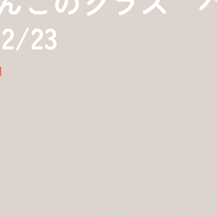
わんこのクラス 
2/23
日