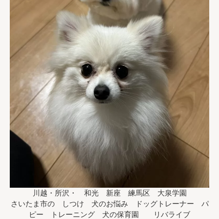
川越・所沢・ 和光 新座 練馬区 大泉学園
さいたま市の しつけ 犬のお悩み ドッグトレーナー パ
ピー トレーニング 犬の保育園 リバライブ