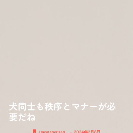
犬同士も秩序とマナーが必
要だね
-
2024年2月8日
Uncategorized