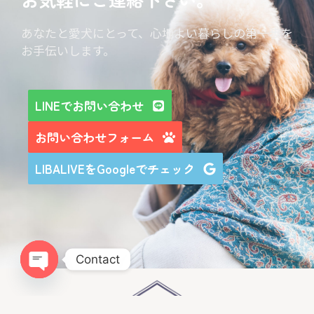
あなたと愛犬にとって、心地よい暮らしの第一歩を
お手伝いします。
LINEでお問い合わせ
お問い合わせフォーム
LIBALIVEをGoogleでチェック
Contact
Open chaty