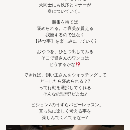
犬同士にも秩序とマナーが
身についていく。
順番を待てば
褒められる。ご褒美が貰える
我慢するのではなく
【待つ事】を楽しみにしていく?
おやつを、ひとつ出してみる
そこで皆さんのワンコは
どうするかな
できれば、飼い主さんをウォッチングして
どーしたら褒められる？?
って行動を選択してくれる
そんなの理想?だよね♪
ビション♪のうずらパピーレッスン。
真っ先に楽しく考える事を
楽しんでくれてるなー?