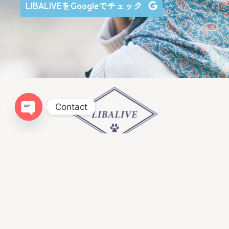
LIBALIVEをGoogleでチェック
Contact
Open chaty
Infomation
ドッグトレーニングLIBALIVE