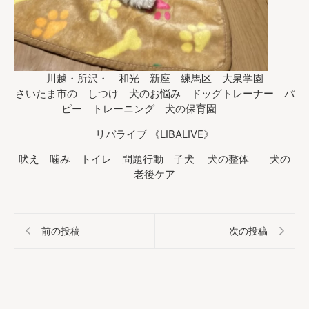
川越・所沢・ 和光 新座 練馬区 大泉学園
さいたま市の しつけ 犬のお悩み ドッグトレーナー パ
ピー トレーニング 犬の保育園
リバライブ 《LIBALIVE》
吠え 噛み トイレ 問題行動 子犬 犬の整体 犬の
老後ケア
前の投稿
次の投稿