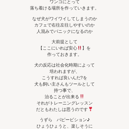
ワンコにとって
落ち着ける場所を作っていきます。
なぜ犬がワイワイしてしまうのか
カフェで右往左往しやすいのか
人混みでパニックになるのか
大前提として
【ここにいれば安心
】を
作っておきます。
犬の反応は社会化時期によって
培われますが、
こうすれば良いんだ?を
犬も飼い主さんもツールとして
持つ事で、
治ることが出来る
それがトレーニングレッスン
だともわたしは思うのです
うずら パピービション♪
ひょうひょうと、楽しそうに