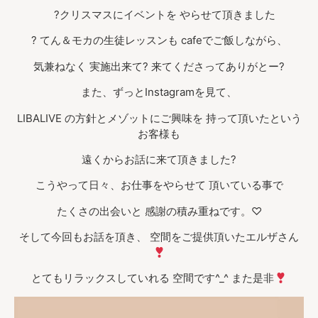
?クリスマスにイベントを やらせて頂きました
? てん＆モカの生徒レッスンも cafeでご飯しながら、
気兼ねなく 実施出来て? 来てくださってありがとー?
また、ずっとInstagramを見て、
LIBALIVE の方針とメゾットにご興味を 持って頂いたという
お客様も
遠くからお話に来て頂きました?
こうやって日々、お仕事をやらせて 頂いている事で
たくさの出会いと 感謝の積み重ねです。♡
そして今回もお話を頂き、 空間をご提供頂いたエルザさん
とてもリラックスしていれる 空間です^_^ また是非