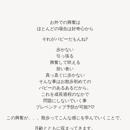
お外での興奮は
ほとんどの場合は好奇心から
それがパピーだもんね?
歩かない
引っ張る
興奮して吠える
拾い食い
真っ直ぐに歩かない
そんな事はお散歩初めての
パピーのあるあるだから。
これを成長過程のなかで
問題にしないでいく事
プレベンティブ予防が可能?♡
この興奮が、、、散歩ってこんな感じを学んでいくことで、
月齢とともに収まってきます。