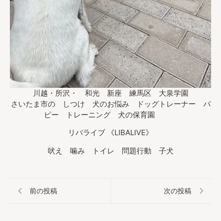
川越・所沢・ 和光 新座 練馬区 大泉学園
さいたま市の しつけ 犬のお悩み ドッグトレーナー パ
ピー トレーニング 犬の保育園
リバライブ 《LIBALIVE》
吠え 噛み トイレ 問題行動 子犬
前の投稿
次の投稿