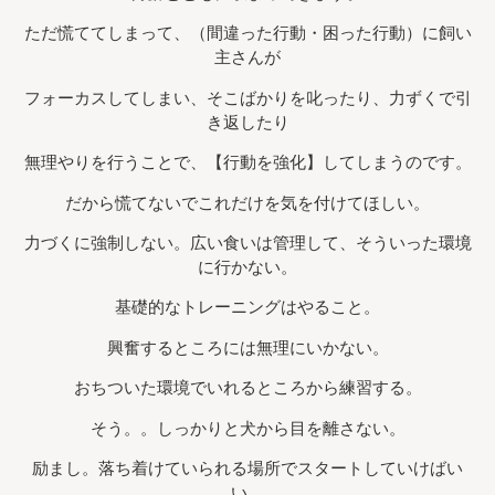
ただ慌ててしまって、（間違った行動・困った行動）に飼い
主さんが
フォーカスしてしまい、そこばかりを叱ったり、力ずくで引
き返したり
無理やりを行うことで、【行動を強化】してしまうのです。
だから慌てないでこれだけを気を付けてほしい。
力づくに強制しない。広い食いは管理して、そういった環境
に行かない。
基礎的なトレーニングはやること。
興奮するところには無理にいかない。
おちついた環境でいれるところから練習する。
そう。。しっかりと犬から目を離さない。
励まし。落ち着けていられる場所でスタートしていけばい
い。