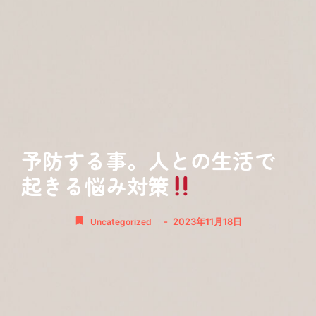
予防する事。人との生活で
起きる悩み対策
-
2023年11月18日
Uncategorized