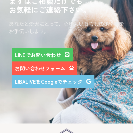
まずはご相談だけでも
お気軽にご連絡下さい。
あなたと愛犬にとって、心地よい暮らしの第一歩を
お手伝いします。
LINEでお問い合わせ
お問い合わせフォーム
LIBALIVEをGoogleでチェック