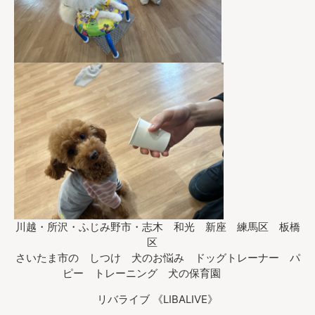
川越・所沢・ふじみ野市・志木 和光 新座 練馬区 板橋
区
さいたま市の しつけ 犬のお悩み ドッグトレーナー パ
ピー トレーニング 犬の保育園
リバライブ 《LIBALIVE》