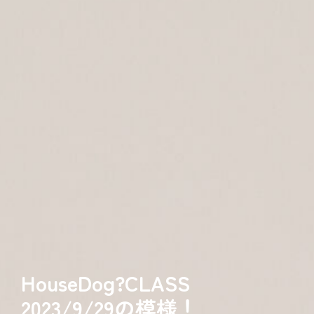
HouseDog?CLASS
2023/9/29の模様！