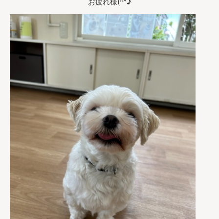
お疲れ様(^^♪