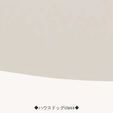
◆ハウスドッグclass◆