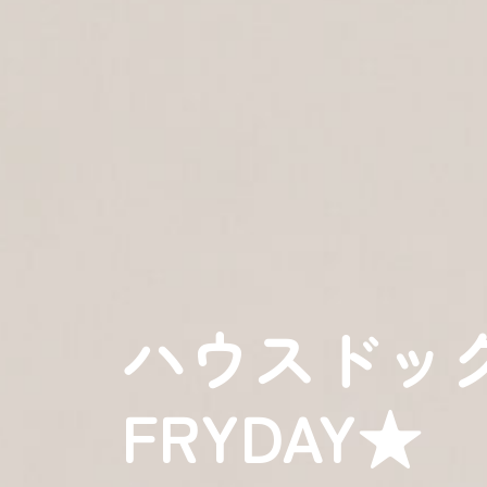
ハウスドッグ?C
FRYDAY★